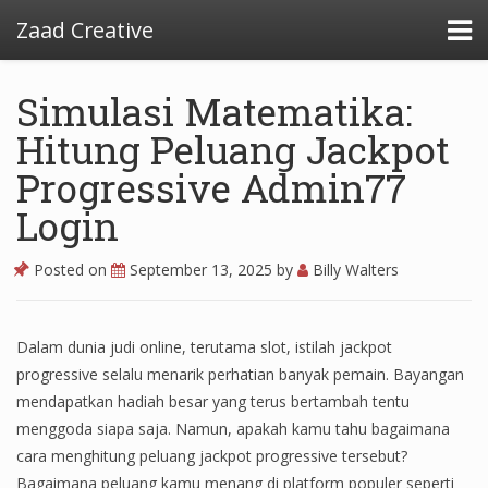
Zaad Creative
Simulasi Matematika:
Hitung Peluang Jackpot
Progressive Admin77
Login
Posted on
September 13, 2025
by
Billy Walters
Dalam dunia judi online, terutama slot, istilah jackpot
progressive selalu menarik perhatian banyak pemain. Bayangan
mendapatkan hadiah besar yang terus bertambah tentu
menggoda siapa saja. Namun, apakah kamu tahu bagaimana
cara menghitung peluang jackpot progressive tersebut?
Bagaimana peluang kamu menang di platform populer seperti