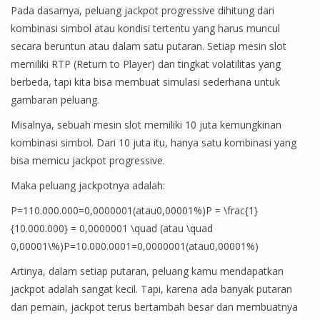
Pada dasarnya, peluang jackpot progressive dihitung dari
kombinasi simbol atau kondisi tertentu yang harus muncul
secara beruntun atau dalam satu putaran. Setiap mesin slot
memiliki RTP (Return to Player) dan tingkat volatilitas yang
berbeda, tapi kita bisa membuat simulasi sederhana untuk
gambaran peluang.
Misalnya, sebuah mesin slot memiliki 10 juta kemungkinan
kombinasi simbol. Dari 10 juta itu, hanya satu kombinasi yang
bisa memicu jackpot progressive.
Maka peluang jackpotnya adalah:
P=110.000.000=0,0000001(atau0,00001%)P = \frac{1}
{10.000.000} = 0,0000001 \quad (atau \quad
0,00001\%)
P
=
10.000.0001
=
0
,
0000001
(
a
t
a
u
0
,
00001%
)
Artinya, dalam setiap putaran, peluang kamu mendapatkan
jackpot adalah sangat kecil. Tapi, karena ada banyak putaran
dan pemain, jackpot terus bertambah besar dan membuatnya