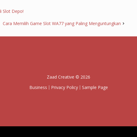
i Slot Depo!
Cara Memilih Game Slot WA77 yang Paling Menguntungkan
Zaad Creative © 2026
Business
Privacy Policy
Sample Page