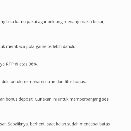
yang bisa kamu pakai agar peluang menang makin besar,
untuk membaca pola game terlebih dahulu.
nya RTP di atas 96%.
h dulu untuk memahami ritme dan fitur bonus.
n bonus deposit. Gunakan ini untuk memperpanjang sesi
ar. Sebaliknya, berhenti saat kalah sudah mencapai batas