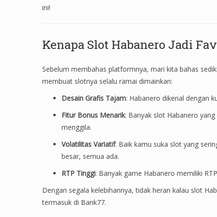
ini!
Kenapa Slot Habanero Jadi Fav
Sebelum membahas platformnya, mari kita bahas sediki
membuat slotnya selalu ramai dimainkan:
Desain Grafis Tajam
: Habanero dikenal dengan kua
Fitur Bonus Menarik
: Banyak slot Habanero yang m
menggila.
Volatilitas Variatif
: Baik kamu suka slot yang seri
besar, semua ada.
RTP Tinggi
: Banyak game Habanero memiliki RTP
Dengan segala kelebihannya, tidak heran kalau slot Ha
termasuk di Bank77.