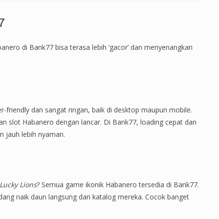
7
anero di Bank77 bisa terasa lebih ‘gacor’ dan menyenangkan
friendly dan sangat ringan, baik di desktop maupun mobile.
kan slot Habanero dengan lancar. Di Bank77, loading cepat dan
n jauh lebih nyaman.
 Lucky Lions
? Semua game ikonik Habanero tersedia di Bank77.
ng naik daun langsung dari katalog mereka. Cocok banget