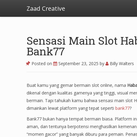
Zaad Creative
Sensasi Main Slot Ha
Bank77
Posted on
September 23, 2025
by
Billy Walters
Buat kamu yang gemar bermain slot online, nama
Haba
dikenal dengan kualitas gamenya yang tinggi, visual mem
bermain. Tapi tahukah kamu bahwa sensasi main slot H
dimainkan lewat platform yang tepat seperti
bank77
?
Bank77 bukan hanya tempat bermain biasa. Platform i
aman, dan tentunya berpotensi menghasilkan kemena
“momen gacor” yang banyak diburu para pemain. Penasara