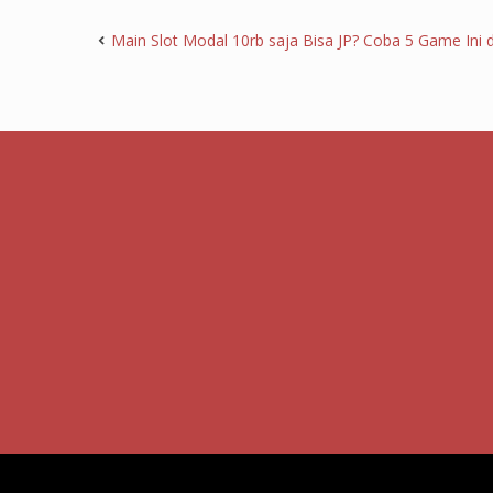
Main Slot Modal 10rb saja Bisa JP? Coba 5 Game Ini d