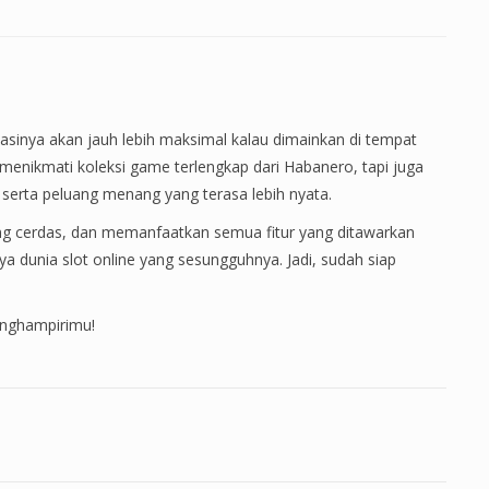
asinya akan jauh lebih maksimal kalau dimainkan di tempat
menikmati koleksi game terlengkap dari Habanero, tapi juga
erta peluang menang yang terasa lebih nyata.
ng cerdas, dan memanfaatkan semua fitur yang ditawarkan
a dunia slot online yang sesungguhnya. Jadi, sudah siap
enghampirimu!