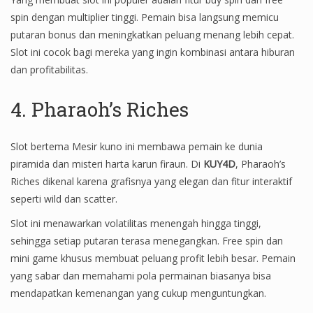
spin dengan multiplier tinggi. Pemain bisa langsung memicu
putaran bonus dan meningkatkan peluang menang lebih cepat.
Slot ini cocok bagi mereka yang ingin kombinasi antara hiburan
dan profitabilitas.
4. Pharaoh’s Riches
Slot bertema Mesir kuno ini membawa pemain ke dunia
piramida dan misteri harta karun firaun. Di
KUY4D
, Pharaoh’s
Riches dikenal karena grafisnya yang elegan dan fitur interaktif
seperti wild dan scatter.
Slot ini menawarkan volatilitas menengah hingga tinggi,
sehingga setiap putaran terasa menegangkan. Free spin dan
mini game khusus membuat peluang profit lebih besar. Pemain
yang sabar dan memahami pola permainan biasanya bisa
mendapatkan kemenangan yang cukup menguntungkan.