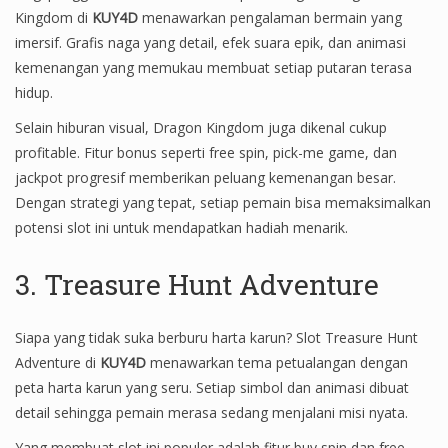
Kingdom di
KUY4D
menawarkan pengalaman bermain yang
imersif. Grafis naga yang detail, efek suara epik, dan animasi
kemenangan yang memukau membuat setiap putaran terasa
hidup.
Selain hiburan visual, Dragon Kingdom juga dikenal cukup
profitable. Fitur bonus seperti free spin, pick-me game, dan
jackpot progresif memberikan peluang kemenangan besar.
Dengan strategi yang tepat, setiap pemain bisa memaksimalkan
potensi slot ini untuk mendapatkan hadiah menarik.
3. Treasure Hunt Adventure
Siapa yang tidak suka berburu harta karun? Slot Treasure Hunt
Adventure di
KUY4D
menawarkan tema petualangan dengan
peta harta karun yang seru. Setiap simbol dan animasi dibuat
detail sehingga pemain merasa sedang menjalani misi nyata.
Yang membuat slot ini populer adalah fitur buy spin dan free