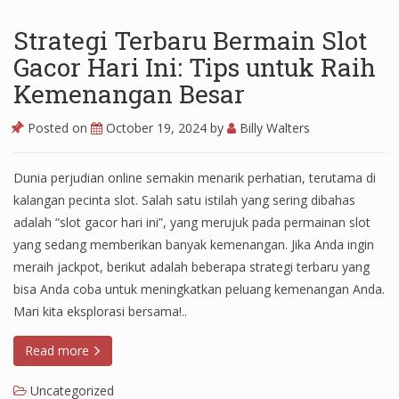
Strategi Terbaru Bermain Slot
Gacor Hari Ini: Tips untuk Raih
Kemenangan Besar
Posted on
October 19, 2024
by
Billy Walters
Dunia perjudian online semakin menarik perhatian, terutama di
kalangan pecinta slot. Salah satu istilah yang sering dibahas
adalah “slot gacor hari ini”, yang merujuk pada permainan slot
yang sedang memberikan banyak kemenangan. Jika Anda ingin
meraih jackpot, berikut adalah beberapa strategi terbaru yang
bisa Anda coba untuk meningkatkan peluang kemenangan Anda.
Mari kita eksplorasi bersama!..
Read more
Uncategorized