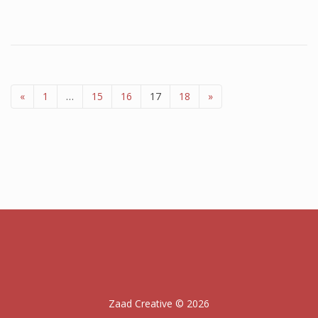
«
1
…
15
16
17
18
»
Zaad Creative © 2026