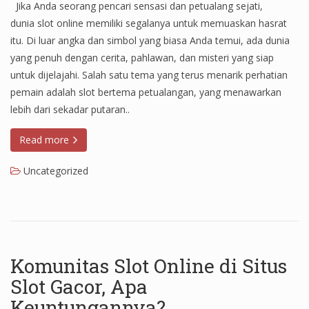
Jika Anda seorang pencari sensasi dan petualang sejati,
dunia slot online memiliki segalanya untuk memuaskan hasrat
itu. Di luar angka dan simbol yang biasa Anda temui, ada dunia
yang penuh dengan cerita, pahlawan, dan misteri yang siap
untuk dijelajahi. Salah satu tema yang terus menarik perhatian
pemain adalah slot bertema petualangan, yang menawarkan
lebih dari sekadar putaran..
Read more
Uncategorized
Komunitas Slot Online di Situs
Slot Gacor, Apa
Keuntungannya?