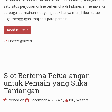
memukau, penuh warna dan detail. Paito Warna, sebagai salah
satu situs perjudian online terkemuka di Indonesia, menawarkan
berbagai permainan slot yang tidak hanya menghibur, tetapi
juga menggugah imajinasi para pemain..
Read more
Uncategorized
Slot Bertema Petualangan
untuk Pemain yang Suka
Tantangan
Posted on
December 4, 2024
by
Billy Walters