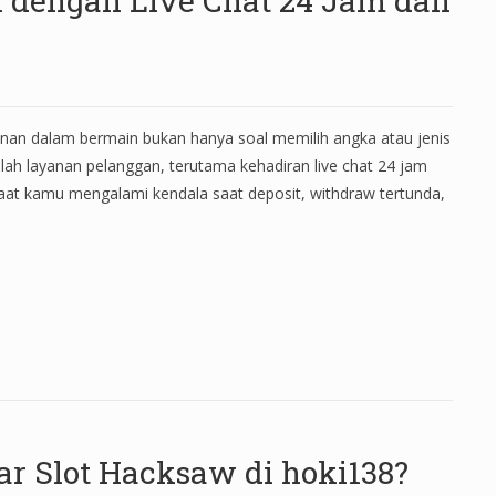
 dengan Live Chat 24 Jam dan
nan dalam bermain bukan hanya soal memilih angka atau jenis
lah layanan pelanggan, terutama kehadiran live chat 24 jam
saat kamu mengalami kendala saat deposit, withdraw tertunda,
ar Slot Hacksaw di hoki138?