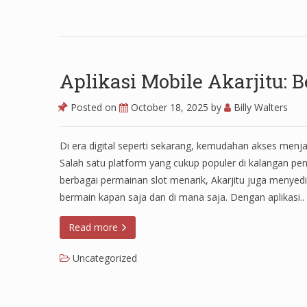
Aplikasi Mobile Akarjitu: 
Posted on
October 18, 2025
by
Billy Walters
Di era digital seperti sekarang, kemudahan akses menja
Salah satu platform yang cukup populer di kalangan pe
berbagai permainan slot menarik, Akarjitu juga menye
bermain kapan saja dan di mana saja. Dengan aplikasi..
Read more
Uncategorized