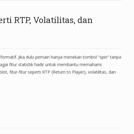
rti RTP, Volatilitas, dan
nformatif. Jika dulu pemain hanya menekan tombol “spin” tanpa
erbagai fitur statistik hadir untuk membantu memahami
fitur-fitur seperti RTP (Return to Player), volatilitas, dan