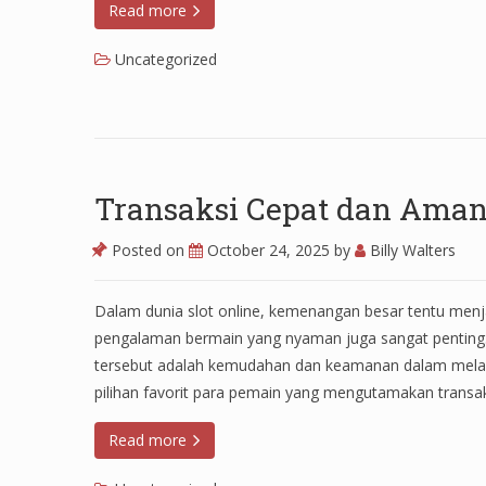
Read more
Uncategorized
Transaksi Cepat dan Aman 
Posted on
October 24, 2025
by
Billy Walters
Dalam dunia slot online, kemenangan besar tentu menj
pengalaman bermain yang nyaman juga sangat penting
tersebut adalah kemudahan dan keamanan dalam melakuk
pilihan favorit para pemain yang mengutamakan transa
Read more