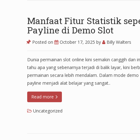
Manfaat Fitur Statistik sepe
Payline di Demo Slot
Posted on
October 17, 2025
by
Billy Walters
Dunia permainan slot online kini semakin canggih dan i
tahu apa yang sebenarnya terjadi di balik layar, kini b
permainan secara lebih mendalam. Dalam mode demo slot, 
payline menjadi alat belajar yang sangat..
Read more
Uncategorized